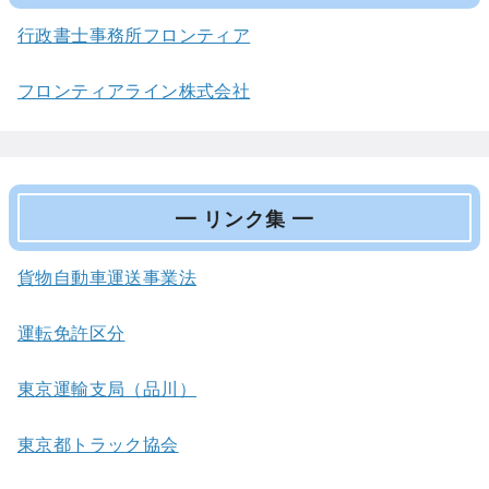
行政書士事務所フロンティア
フロンティアライン株式会社
━ リンク集 ━
貨物自動車運送事業法
運転免許区分
東京運輸支局（品川）
東京都トラック協会