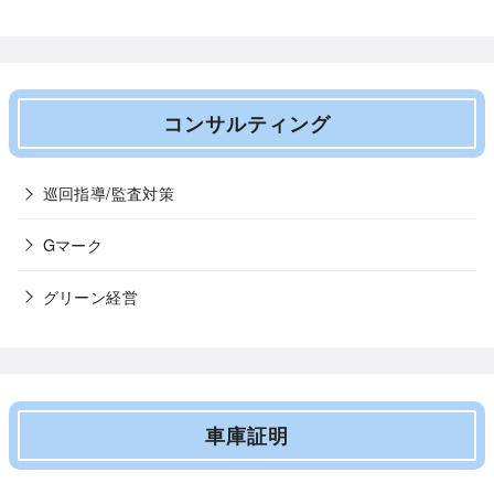
コンサルティング
巡回指導/監査対策
Gマーク
グリーン経営
車庫証明