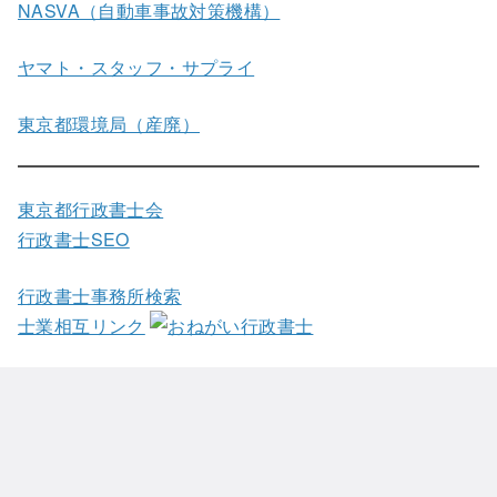
NASVA（自動車事故対策機構）
ヤマト・スタッフ・サプライ
東京都環境局（産廃）
東京都行政書士会
行政書士SEO
行政書士事務所検索
士業相互リンク