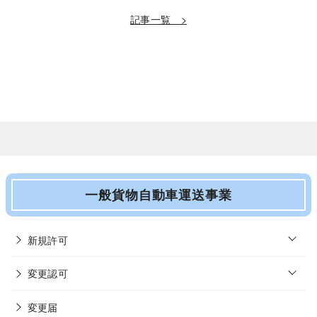
記事一覧 >
一般貨物自動車運送事業
o
新規許可
p
e
o
n
変更認可
p
e
n
変更届