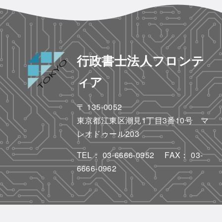
行政書士法人フロンテ
ィア
〒 135-0052
東京都江東区潮見1丁目3番10号 マ
レオドゥール203
TEL：
03-6666-0952
FAX： 03-
6666-0962