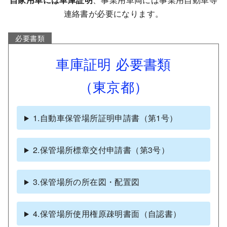
連絡書が必要になります。
必要書類
車庫証明 必要書類
（東京都）
1.自動車保管場所証明申請書（第1号）
2.保管場所標章交付申請書（第3号）
3.保管場所の所在図・配置図
4.保管場所使用権原疎明書面（自認書）